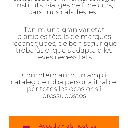
instituts, viatges de fi de curs,
bars musicals, festes…
Tenim una gran varietat
d’articles tèxtils de marques
reconegudes, de ben segur que
trobaràs el que s’adapta a les
teves necessitats.
Comptem amb un ampli
catàleg de roba personalitzable,
per totes les ocasions i
pressupostos
Accedeix als nostres