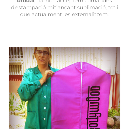
brodat
. També acceptem comandes
d’estampació mitjançant sublimació, tot i
que actualment les externalitzem.