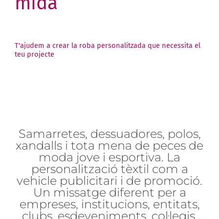
mida
T'ajudem a crear la roba personalitzada que necessita el
teu projecte
Samarretes, dessuadores, polos,
xandalls i tota mena de peces de
moda jove i esportiva. La
personalització tèxtil com a
vehicle publicitari i de promoció.
Un missatge diferent per a
empreses, institucions, entitats,
clubs, esdeveniments, col·legis,