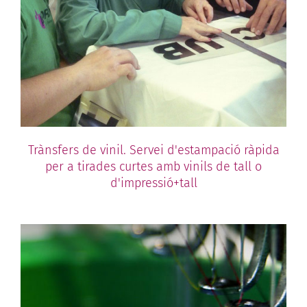
Trànsfers de vinil. Servei d'estampació ràpida
per a tirades curtes amb vinils de tall o
d'impressió+tall