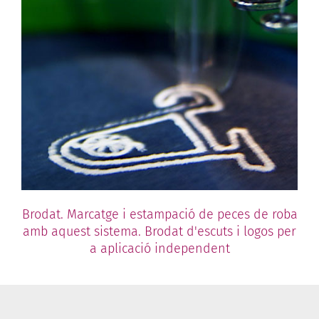
Brodat. Marcatge i estampació de peces de roba
amb aquest sistema. Brodat d'escuts i logos per
a aplicació independent