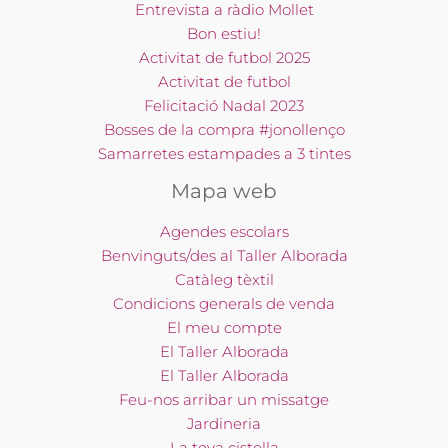
Entrevista a ràdio Mollet
Bon estiu!
Activitat de futbol 2025
Activitat de futbol
Felicitació Nadal 2023
Bosses de la compra #jonollenço
Samarretes estampades a 3 tintes
Mapa web
Agendes escolars
Benvinguts/des al Taller Alborada
Catàleg tèxtil
Condicions generals de venda
El meu compte
El Taller Alborada
El Taller Alborada
Feu-nos arribar un missatge
Jardineria
La teva cistella