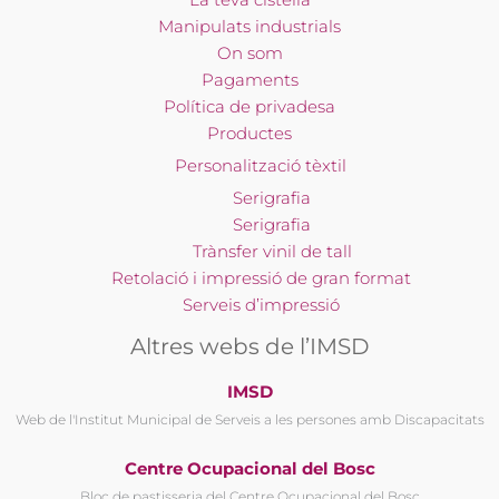
Manipulats industrials
On som
Pagaments
Política de privadesa
Productes
Personalització tèxtil
Serigrafia
Serigrafia
Trànsfer vinil de tall
Retolació i impressió de gran format
Serveis d’impressió
Altres webs de l’IMSD
IMSD
Web de l'Institut Municipal de Serveis a les persones amb Discapacitats
Centre Ocupacional del Bosc
Bloc de pastisseria del Centre Ocupacional del Bosc