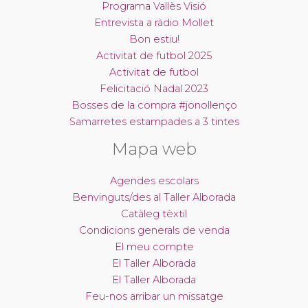
Programa Vallès Visió
Entrevista a ràdio Mollet
Bon estiu!
Activitat de futbol 2025
Activitat de futbol
Felicitació Nadal 2023
Bosses de la compra #jonollenço
Samarretes estampades a 3 tintes
Mapa web
Agendes escolars
Benvinguts/des al Taller Alborada
Catàleg tèxtil
Condicions generals de venda
El meu compte
El Taller Alborada
El Taller Alborada
Feu-nos arribar un missatge