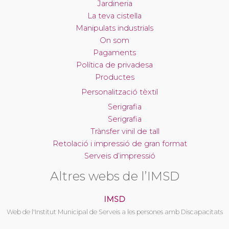
Jardineria
La teva cistella
Manipulats industrials
On som
Pagaments
Política de privadesa
Productes
Personalització tèxtil
Serigrafia
Serigrafia
Trànsfer vinil de tall
Retolació i impressió de gran format
Serveis d’impressió
Altres webs de l’IMSD
IMSD
Web de l'Institut Municipal de Serveis a les persones amb Discapacitats