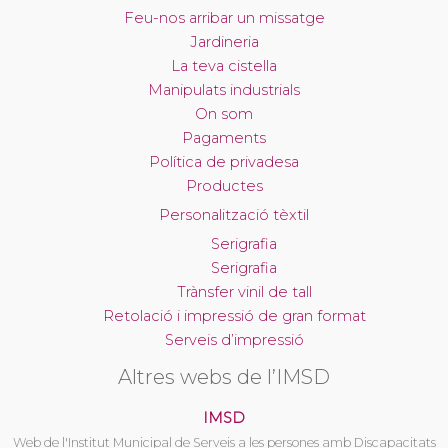
Feu-nos arribar un missatge
Jardineria
La teva cistella
Manipulats industrials
On som
Pagaments
Política de privadesa
Productes
Personalització tèxtil
Serigrafia
Serigrafia
Trànsfer vinil de tall
Retolació i impressió de gran format
Serveis d’impressió
Altres webs de l’IMSD
IMSD
Web de l'Institut Municipal de Serveis a les persones amb Discapacitats