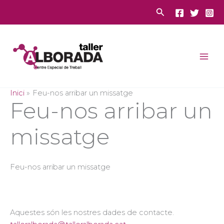
Vés
Cerca
al
contingut
Inici
Feu-nos arribar un missatge
Feu-nos arribar un
missatge
Feu-nos arribar un missatge
Aquestes són les nostres dades de contacte.