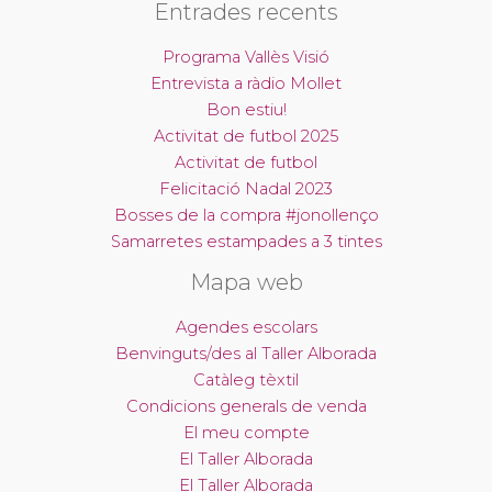
Entrades recents
Programa Vallès Visió
Entrevista a ràdio Mollet
Bon estiu!
Activitat de futbol 2025
Activitat de futbol
Felicitació Nadal 2023
Bosses de la compra #jonollenço
Samarretes estampades a 3 tintes
Mapa web
Agendes escolars
Benvinguts/des al Taller Alborada
Catàleg tèxtil
Condicions generals de venda
El meu compte
El Taller Alborada
El Taller Alborada