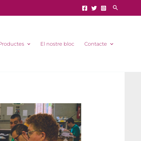
Cerca
Productes
El nostre bloc
Contacte