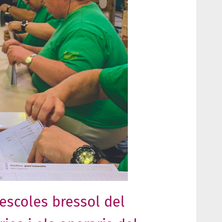
 escoles bressol del