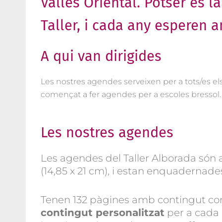
Vallès Oriental. Potser és l
Taller, i cada any esperen 
A qui van dirigides
Les nostres agendes serveixen per a tots/es el
començat a fer agendes per a escoles bressol.
Les nostres agendes
Les agendes del Taller Alborada són 
(14,85 x 21 cm), i estan enquadernades
Tenen 132 pàgines amb contingut comú
contingut personalitzat
per a cada 