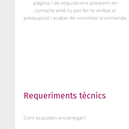
pàgina, i de seguida ens posarem en
contacte amb tu per fer-te arribar el
pressupost i acabar de concretar la comanda.
Requeriments tècnics
Com es poden encarregar?