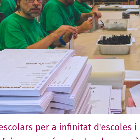
colars per a infinitat d'escoles i