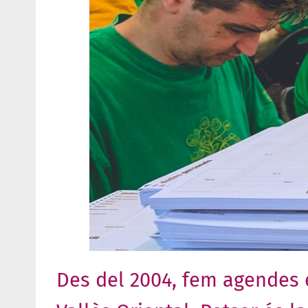
Des del 2004, fem agendes es