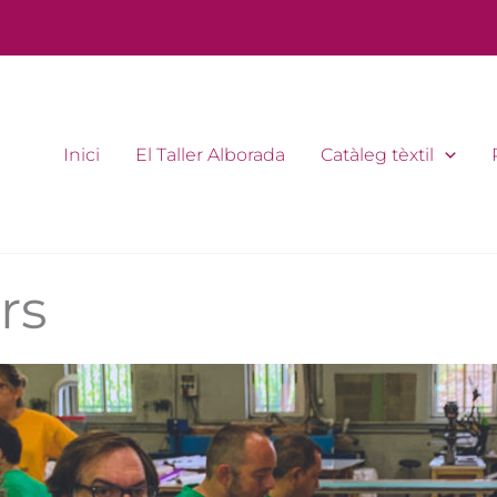
Inici
El Taller Alborada
Catàleg tèxtil
rs