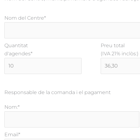
Nom del Centre
*
Quantitat
Preu total
d'agendes
*
(IVA 21% inclòs:)
Responsable de la comanda i el pagament
Nom:
*
Email
*