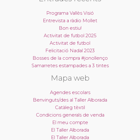
Programa Vallès Visió
Entrevista a ràdio Mollet
Bon estiu!
Activitat de futbol 2025
Activitat de futbol
Felicitació Nadal 2023
Bosses de la compra #jonollenço
Samarretes estampades a 3 tintes
Mapa web
Agendes escolars
Benvinguts/des al Taller Alborada
Catàleg tèxtil
Condicions generals de venda
El meu compte
El Taller Alborada
El Taller Alborada