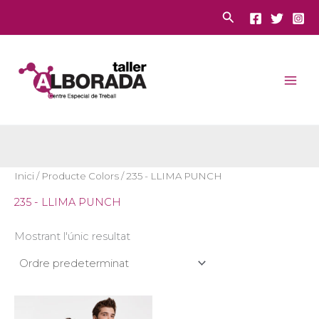
Vés
Cerca
al
contingut
Inici
/ Producte Colors / 235 - LLIMA PUNCH
235 - LLIMA PUNCH
Mostrant l'únic resultat
Aquest