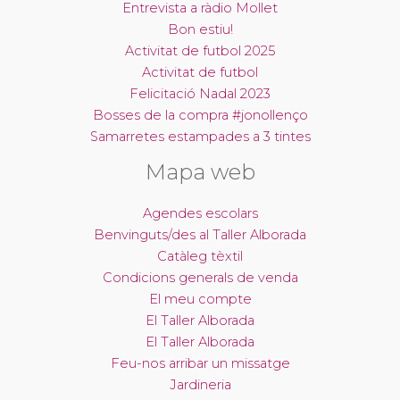
Entrevista a ràdio Mollet
Bon estiu!
Activitat de futbol 2025
Activitat de futbol
Felicitació Nadal 2023
Bosses de la compra #jonollenço
Samarretes estampades a 3 tintes
Mapa web
Agendes escolars
Benvinguts/des al Taller Alborada
Catàleg tèxtil
Condicions generals de venda
El meu compte
El Taller Alborada
El Taller Alborada
Feu-nos arribar un missatge
Jardineria