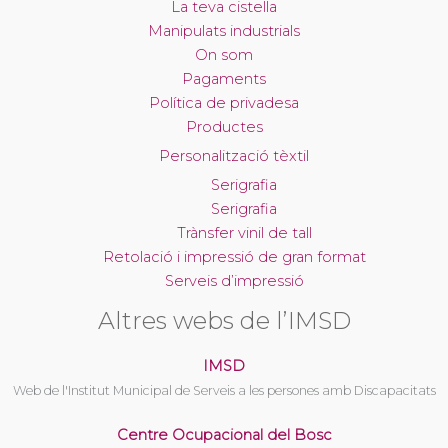
La teva cistella
Manipulats industrials
On som
Pagaments
Política de privadesa
Productes
Personalització tèxtil
Serigrafia
Serigrafia
Trànsfer vinil de tall
Retolació i impressió de gran format
Serveis d’impressió
Altres webs de l’IMSD
IMSD
Web de l'Institut Municipal de Serveis a les persones amb Discapacitats
Centre Ocupacional del Bosc