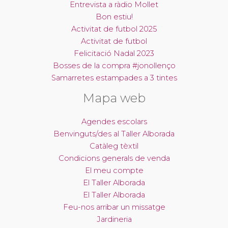
Entrevista a ràdio Mollet
Bon estiu!
Activitat de futbol 2025
Activitat de futbol
Felicitació Nadal 2023
Bosses de la compra #jonollenço
Samarretes estampades a 3 tintes
Mapa web
Agendes escolars
Benvinguts/des al Taller Alborada
Catàleg tèxtil
Condicions generals de venda
El meu compte
El Taller Alborada
El Taller Alborada
Feu-nos arribar un missatge
Jardineria