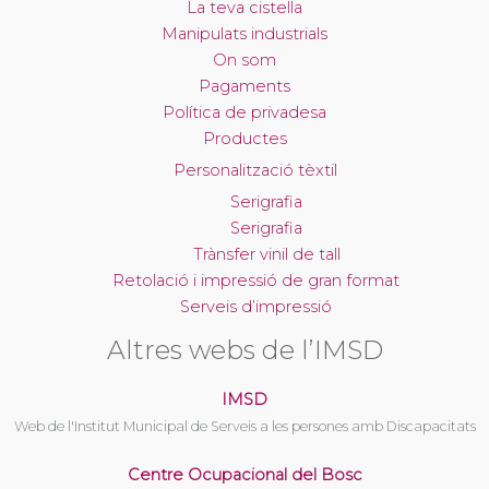
La teva cistella
Manipulats industrials
On som
Pagaments
Política de privadesa
Productes
Personalització tèxtil
Serigrafia
Serigrafia
Trànsfer vinil de tall
Retolació i impressió de gran format
Serveis d’impressió
Altres webs de l’IMSD
IMSD
Web de l'Institut Municipal de Serveis a les persones amb Discapacitats
Centre Ocupacional del Bosc