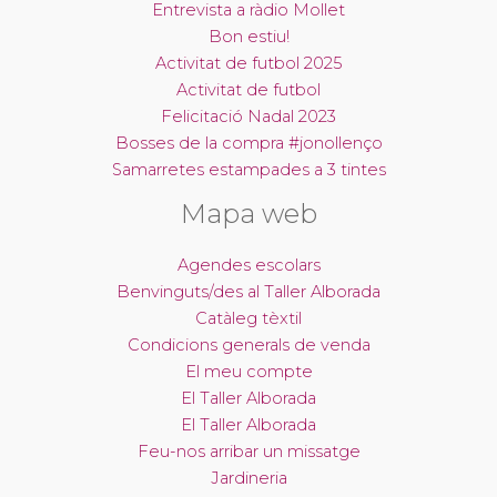
Entrevista a ràdio Mollet
Bon estiu!
Activitat de futbol 2025
Activitat de futbol
Felicitació Nadal 2023
Bosses de la compra #jonollenço
Samarretes estampades a 3 tintes
Mapa web
Agendes escolars
Benvinguts/des al Taller Alborada
Catàleg tèxtil
Condicions generals de venda
El meu compte
El Taller Alborada
El Taller Alborada
Feu-nos arribar un missatge
Jardineria