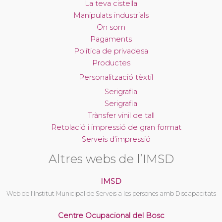
La teva cistella
Manipulats industrials
On som
Pagaments
Política de privadesa
Productes
Personalització tèxtil
Serigrafia
Serigrafia
Trànsfer vinil de tall
Retolació i impressió de gran format
Serveis d’impressió
Altres webs de l’IMSD
IMSD
Web de l'Institut Municipal de Serveis a les persones amb Discapacitats
Centre Ocupacional del Bosc