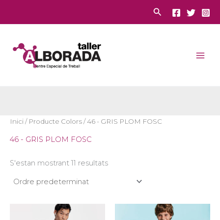
Vés
Cerca
al
contingut
Inici
/ Producte Colors / 46 - GRIS PLOM FOSC
46 - GRIS PLOM FOSC
S'estan mostrant 11 resultats
Aquest
Aques