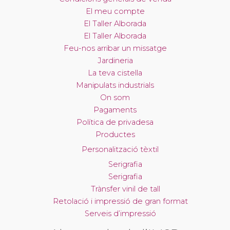
El meu compte
El Taller Alborada
El Taller Alborada
Feu-nos arribar un missatge
Jardineria
La teva cistella
Manipulats industrials
On som
Pagaments
Política de privadesa
Productes
Personalització tèxtil
Serigrafia
Serigrafia
Trànsfer vinil de tall
Retolació i impressió de gran format
Serveis d’impressió