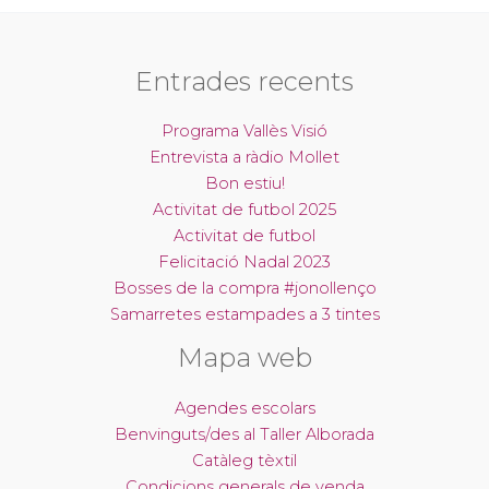
Entrades recents
Programa Vallès Visió
Entrevista a ràdio Mollet
Bon estiu!
Activitat de futbol 2025
Activitat de futbol
Felicitació Nadal 2023
Bosses de la compra #jonollenço
Samarretes estampades a 3 tintes
Mapa web
Agendes escolars
Benvinguts/des al Taller Alborada
Catàleg tèxtil
Condicions generals de venda