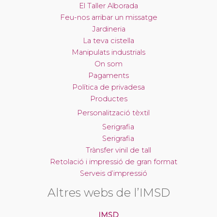
El Taller Alborada
Feu-nos arribar un missatge
Jardineria
La teva cistella
Manipulats industrials
On som
Pagaments
Política de privadesa
Productes
Personalització tèxtil
Serigrafia
Serigrafia
Trànsfer vinil de tall
Retolació i impressió de gran format
Serveis d’impressió
Altres webs de l’IMSD
IMSD