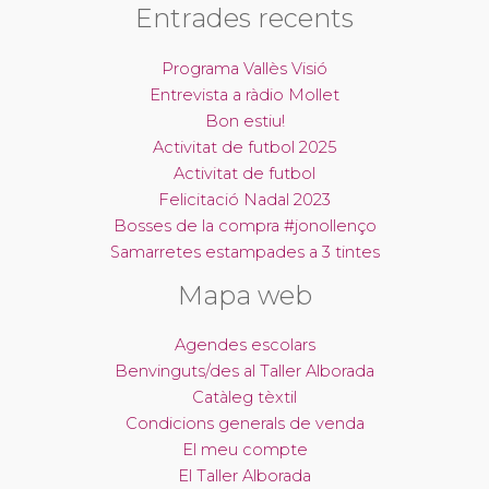
Entrades recents
Programa Vallès Visió
Entrevista a ràdio Mollet
Bon estiu!
Activitat de futbol 2025
Activitat de futbol
Felicitació Nadal 2023
Bosses de la compra #jonollenço
Samarretes estampades a 3 tintes
Mapa web
Agendes escolars
Benvinguts/des al Taller Alborada
Catàleg tèxtil
Condicions generals de venda
El meu compte
El Taller Alborada