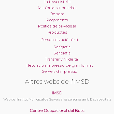
La teva cistella
Manipulats industrials
On som
Pagaments
Política de privadesa
Productes
Personalització tèxtil
Serigrafia
Serigrafia
Trànsfer vinil de tall
Retolació i impressió de gran format
Serveis d’impressió
Altres webs de l’IMSD
IMSD
Web de l'Institut Municipal de Serveis a les persones amb Discapacitats
Centre Ocupacional del Bosc