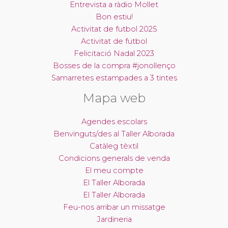
Entrevista a ràdio Mollet
Bon estiu!
Activitat de futbol 2025
Activitat de futbol
Felicitació Nadal 2023
Bosses de la compra #jonollenço
Samarretes estampades a 3 tintes
Mapa web
Agendes escolars
Benvinguts/des al Taller Alborada
Catàleg tèxtil
Condicions generals de venda
El meu compte
El Taller Alborada
El Taller Alborada
Feu-nos arribar un missatge
Jardineria