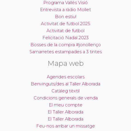
Programa Vallès Visió
Entrevista a ràdio Mollet
Bon estiu!
Activitat de futbol 2025
Activitat de futbol
Felicitació Nadal 2023
Bosses de la compra #jonollenço
Samarretes estampades a 3 tintes
Mapa web
Agendes escolars
Benvinguts/des al Taller Alborada
Catàleg tèxtil
Condicions generals de venda
El meu compte
El Taller Alborada
El Taller Alborada
Feu-nos arribar un missatge