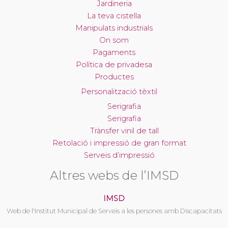
Jardineria
La teva cistella
Manipulats industrials
On som
Pagaments
Política de privadesa
Productes
Personalització tèxtil
Serigrafia
Serigrafia
Trànsfer vinil de tall
Retolació i impressió de gran format
Serveis d’impressió
Altres webs de l’IMSD
IMSD
Web de l'Institut Municipal de Serveis a les persones amb Discapacitats