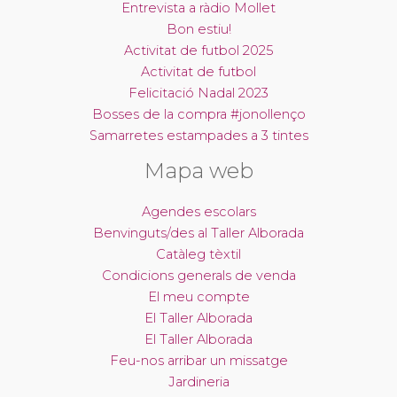
Entrevista a ràdio Mollet
Bon estiu!
Activitat de futbol 2025
Activitat de futbol
Felicitació Nadal 2023
Bosses de la compra #jonollenço
Samarretes estampades a 3 tintes
Mapa web
Agendes escolars
Benvinguts/des al Taller Alborada
Catàleg tèxtil
Condicions generals de venda
El meu compte
El Taller Alborada
El Taller Alborada
Feu-nos arribar un missatge
Jardineria