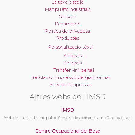
La teva cistella
Manipulats industrials
On som
Pagaments
Política de privadesa
Productes
Personalització tèxtil
Serigrafia
Serigrafia
Trànsfer vinil de tall
Retolació i impressió de gran format
Serveis d’impressió
Altres webs de l’IMSD
IMSD
Web de l'Institut Municipal de Serveis a les persones amb Discapacitats
Centre Ocupacional del Bosc