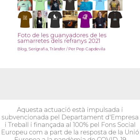
Foto de les guanyadores de les
samarretes dels refranys 2021
Blog
,
Serigrafia
,
Trànsfer
/ Per
Pep Capdevila
Aquesta actuació està impulsada i
subvencionada pel Departament d'Empresa
i Treball i finançada al 100% pel Fons Social
Europeu com a part de la resposta de la Unió
Europea a la pandèmia de COVID-19